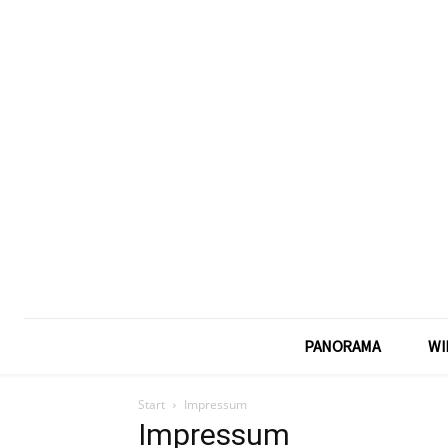
PANORAMA
WI
Start
Impressum
Impressum