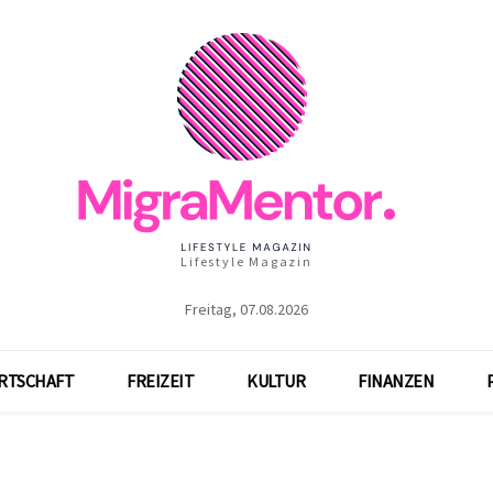
Lifestyle Magazin
Freitag, 07.08.2026
RTSCHAFT
FREIZEIT
KULTUR
FINANZEN