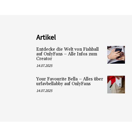
Artikel
Entdecke die Welt von Fishball
auf OnlyFans – Alle Infos zum
Creator
14.07.2025
Your Favourite Bella – Alles über
urfavbellabby auf OnlyFans
14.07.2025