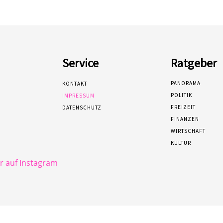
Service
Ratgeber
PANORAMA
KONTAKT
POLITIK
IMPRESSUM
FREIZEIT
DATENSCHUTZ
FINANZEN
WIRTSCHAFT
KULTUR
 auf Instagram