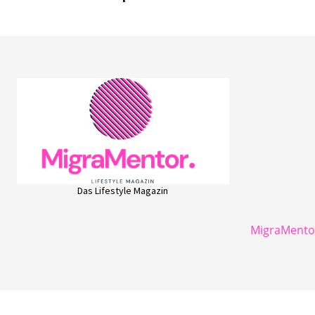
Das Lifestyle Magazin
MigraMentor