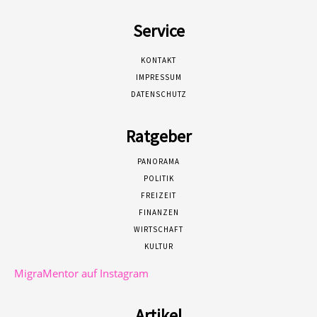
Service
KONTAKT
IMPRESSUM
DATENSCHUTZ
Ratgeber
PANORAMA
POLITIK
FREIZEIT
FINANZEN
WIRTSCHAFT
KULTUR
MigraMentor auf Instagram
Artikel