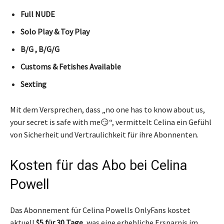
Full NUDE
Solo Play & Toy Play
B/G , B/G/G
Customs & Fetishes Available
Sexting
Mit dem Versprechen, dass „no one has to know about us,
your secret is safe with me😏“, vermittelt Celina ein Gefühl
von Sicherheit und Vertraulichkeit für ihre Abonnenten.
Kosten für das Abo bei Celina
Powell
Das Abonnement für Celina Powells OnlyFans kostet
aktuell
$5 für 30 Tage
, was eine erhebliche Ersparnis im