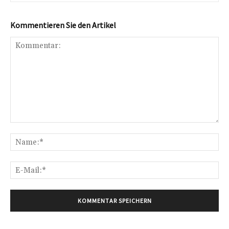
Kommentieren Sie den Artikel
Kommentar:
Na
E-
Mai