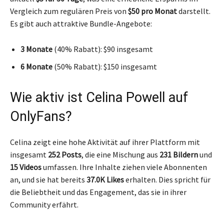
Vergleich zum regulären Preis von
$50 pro Monat
darstellt.
Es gibt auch attraktive Bundle-Angebote:
3 Monate
(40% Rabatt): $90 insgesamt
6 Monate
(50% Rabatt): $150 insgesamt
Wie aktiv ist Celina Powell auf
OnlyFans?
Celina zeigt eine hohe Aktivität auf ihrer Plattform mit
insgesamt
252 Posts
, die eine Mischung aus
231 Bildern
und
15 Videos
umfassen. Ihre Inhalte ziehen viele Abonnenten
an, und sie hat bereits
37.0K Likes
erhalten. Dies spricht für
die Beliebtheit und das Engagement, das sie in ihrer
Community erfährt.