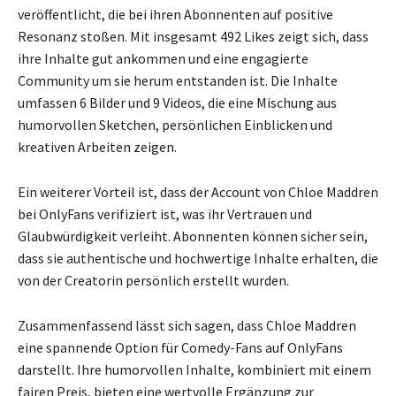
veröffentlicht, die bei ihren Abonnenten auf positive
Resonanz stoßen. Mit insgesamt 492 Likes zeigt sich, dass
ihre Inhalte gut ankommen und eine engagierte
Community um sie herum entstanden ist. Die Inhalte
umfassen 6 Bilder und 9 Videos, die eine Mischung aus
humorvollen Sketchen, persönlichen Einblicken und
kreativen Arbeiten zeigen.
Ein weiterer Vorteil ist, dass der Account von Chloe Maddren
bei OnlyFans verifiziert ist, was ihr Vertrauen und
Glaubwürdigkeit verleiht. Abonnenten können sicher sein,
dass sie authentische und hochwertige Inhalte erhalten, die
von der Creatorin persönlich erstellt wurden.
Zusammenfassend lässt sich sagen, dass Chloe Maddren
eine spannende Option für Comedy-Fans auf OnlyFans
darstellt. Ihre humorvollen Inhalte, kombiniert mit einem
fairen Preis, bieten eine wertvolle Ergänzung zur